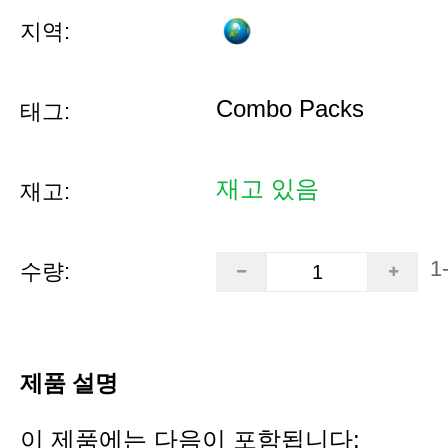
지역:
Combo Packs
태그:
재고 있음
재고:
1
수량:
제품 설명
이 제품에는 다음이 포함됩니다: