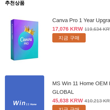
추천상품
Canva Pro 1 Year Upgr
17,076
KRW
119,634
K
지금 구매
MS Win 11 Home OEM
GLOBAL
45,638
KRW
410,213
K
지금 구매