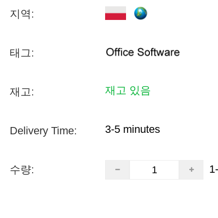
지역:
태그:
재고 있음
재고:
3-5 minutes
Delivery Time:
1
수량: